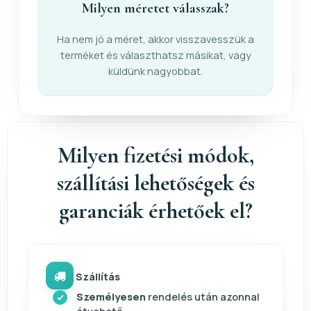
Milyen méretet válasszak?
Ha nem jó a méret, akkor visszavesszük a
terméket és választhatsz másikat, vagy
küldünk nagyobbat.
Milyen fizetési módok,
szállítási lehetőségek és
garanciák érhetőek el?
Szállítás
Személyesen
rendelés után azonnal