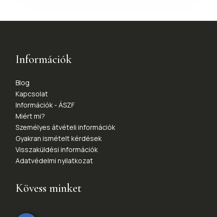
Információk
Blog
Kapcsolat
Információk - ÁSZF
Miért mi?
Személyes átvételi információk
Gyakran ismételt kérdések
Visszaküldési információk
Adatvédelmi nyilatkozat
Kövess minket