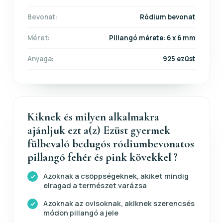
Bevonat:
Ródium bevonat
Méret:
Pillangó mérete: 6 x 6 mm
Anyaga:
925 ezüst
Kiknek és milyen alkalmakra
ajánljuk ezt a(z) Ezüst gyermek
fülbevaló bedugós ródiumbevonatos
pillangó fehér és pink kövekkel ?
Azoknak a csöppségeknek, akiket mindig
elragad a természet varázsa
Azoknak az ovisoknak, akiknek szerencsés
módon pillangó a jele