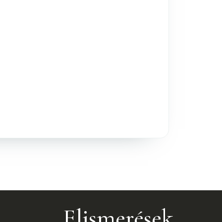
Elismerések