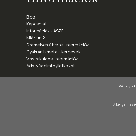
Blog
Kapcsolat
Információk - ÁSZF
Miért mi?
Személyes átvételi információk
Gyakran ismételt kérdések
Visszaküldési információk
Adatvédelmi nyilatkozat
© Copyright
A kényelmes és