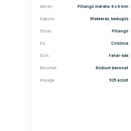
Méret:
Pillangó mérete: 6 x 6 mm
Kapocs:
Stekkeres, bedugós
Stílus:
Pillangó
Kő:
Cirkónia
Szín:
Fehér-kék
Bevonat:
Ródium bevonat
Anyaga:
925 ezüst