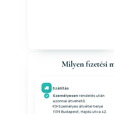
Milyen fizetési m
Szállítás
Személyesen
rendelés után
azonnal átvehető.
Személyes átvétel helye
1139 Budapest, Hajdú utca 42.