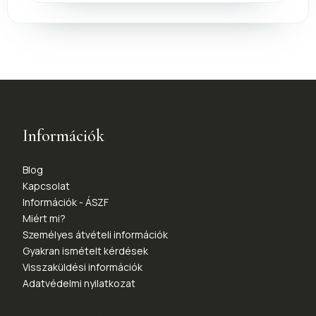
Információk
Blog
Kapcsolat
Információk - ÁSZF
Miért mi?
Személyes átvételi információk
Gyakran ismételt kérdések
Visszaküldési információk
Adatvédelmi nyilatkozat