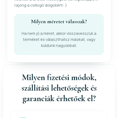
rajong a csillogó dolgokért! :)
Milyen méretet válasszak?
Ha nem jó a méret, akkor visszavesszük a
terméket és választhatsz másikat, vagy
küldünk nagyobbat.
Milyen fizetési módok,
szállítási lehetőségek és
garanciák érhetőek el?