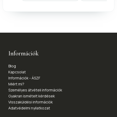
Információk
Blog
Kapcsolat
Információk - ÁSZF
Miért mi?
Személyes átvételi információk
Gyakran ismételt kérdések
Visszaküldési információk
Adatvédelmi nyilatkozat