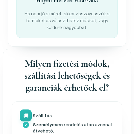
Milyen méretet válasszak?
Ha nem jó a méret, akkor visszavesszük a
terméket és választhatsz másikat, vagy
küldünk nagyobbat.
Milyen fizetési módok,
szállítási lehetőségek és
garanciák érhetőek el?
Szállítás
Személyesen
rendelés után azonnal
átvehető.