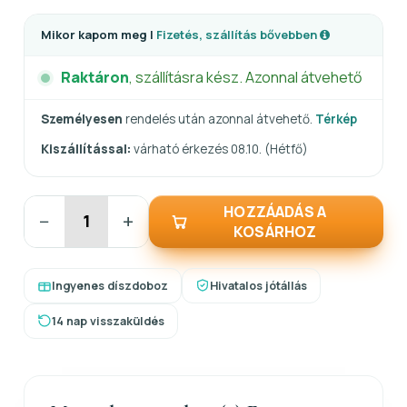
Mikor kapom meg |
Fizetés, szállítás bővebben
Raktáron
, szállításra kész. Azonnal átvehető
Személyesen
rendelés után azonnal átvehető.
Térkép
Kiszállítással:
várható érkezés 08.10. (Hétfő)
HOZZÁADÁS A
−
+
KOSÁRHOZ
Ingyenes díszdoboz
Hivatalos jótállás
14 nap visszaküldés