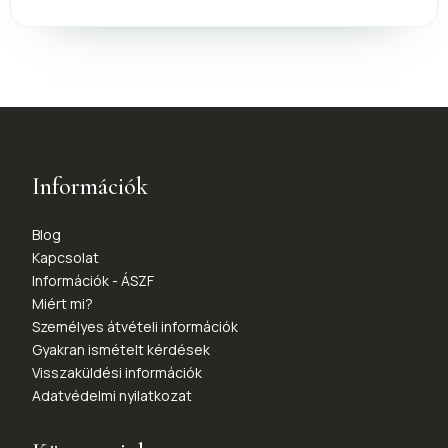
Információk
Blog
Kapcsolat
Információk - ÁSZF
Miért mi?
Személyes átvételi információk
Gyakran ismételt kérdések
Visszaküldési információk
Adatvédelmi nyilatkozat