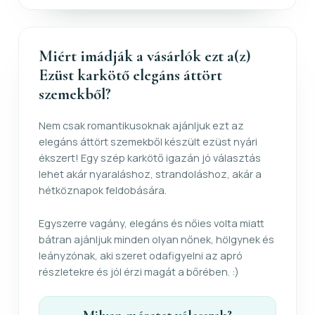
Miért imádják a vásárlók ezt a(z)
Ezüst karkötő elegáns áttört
szemekből?
Nem csak romantikusoknak ajánljuk ezt az
elegáns áttört szemekből készült ezüst nyári
ékszert! Egy szép karkötő igazán jó választás
lehet akár nyaraláshoz, strandoláshoz, akár a
hétköznapok feldobására.
Egyszerre vagány, elegáns és nőies volta miatt
bátran ajánljuk minden olyan nőnek, hölgynek és
leányzónak, aki szeret odafigyelni az apró
részletekre és jól érzi magát a bőrében. :)