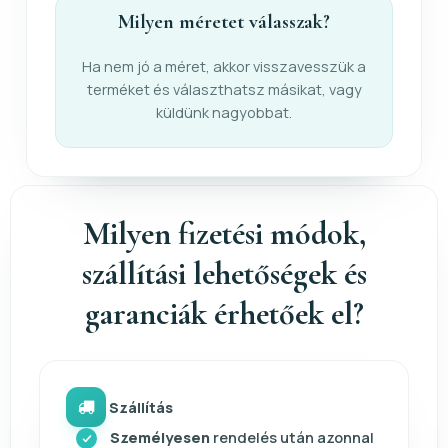
Milyen méretet válasszak?
Ha nem jó a méret, akkor visszavesszük a
terméket és választhatsz másikat, vagy
küldünk nagyobbat.
Milyen fizetési módok,
szállítási lehetőségek és
garanciák érhetőek el?
Szállítás
Személyesen
rendelés után azonnal