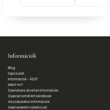
Információk
Blog
Kapcsolat
Információk - ÁSZF
Miért mi?
Személyes átvételi információk
Gyakran ismételt kérdések
Visszaküldési információk
Adatvédelmi nyilatkozat