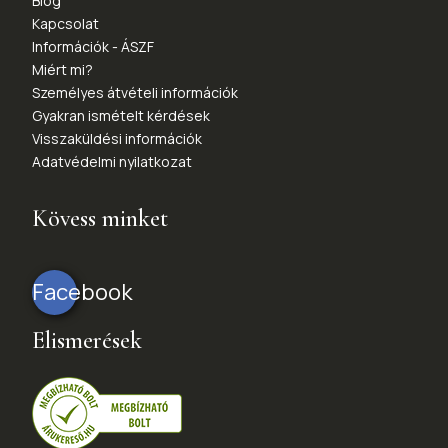
Blog
Kapcsolat
Információk - ÁSZF
Miért mi?
Személyes átvételi információk
Gyakran ismételt kérdések
Visszaküldési információk
Adatvédelmi nyilatkozat
Kövess minket
Facebook
Elismerések