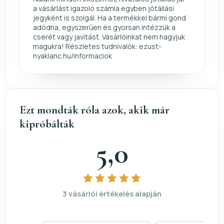
a vásárlást igazoló számla egyben jótállási
jegyként is szolgál. Ha a termékkel bármi gond
adódna, egyszerűen és gyorsan intézzük a
cserét vagy javítást. Vásárlóinkat nem hagyjuk
magukra! Részletes tudnivalók: ezust-
nyaklanc.hu/informaciok
Ezt mondták róla azok, akik már
kipróbálták
5,0
3 vásárlói értékelés alapján