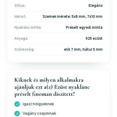
Stílus:
Elegáns
Méret:
Szemek mérete: 5x8 mm, 7x10 mm
Nyaklánc minta:
Préselt egyedi minta
Anyaga:
925 ezüst
Szélesség:
elől 7 mm, hátul 5 mm
Kiknek és milyen alkalmakra
ajánljuk ezt a(z) Ezüst nyaklánc
préselt finoman díszített?
Igazi hölgyeknek
Vagány csajoknak