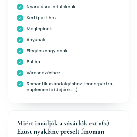
Nyaralásra indulóknak
Kerti partihoz
Meglepinek
Anyunak
Elegáns nagyidnak
Buliba
Városnézéshez
Romantikus andalgáshoz tengerpartra,
naplemente idejére... ;)
Miért imádják a vásárlók ezt a(z)
Ezüst nyaklánc préselt finoman