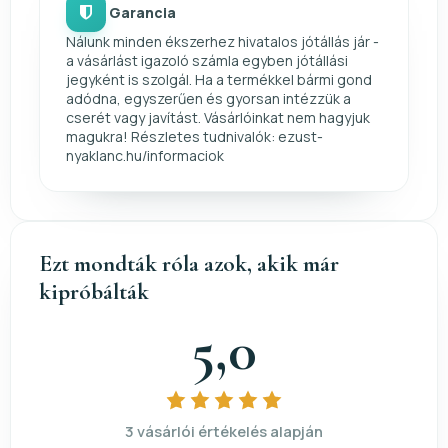
Garancia
Nálunk minden ékszerhez hivatalos jótállás jár -
a vásárlást igazoló számla egyben jótállási
jegyként is szolgál. Ha a termékkel bármi gond
adódna, egyszerűen és gyorsan intézzük a
cserét vagy javítást. Vásárlóinkat nem hagyjuk
magukra! Részletes tudnivalók: ezust-
nyaklanc.hu/informaciok
Ezt mondták róla azok, akik már
kipróbálták
5,0
3 vásárlói értékelés alapján