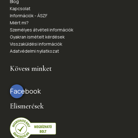
Blog
Kapcsolat
Információk - ÁSZF
Miért mi?
Személyes átvételi információk
Gyakran ismételt kérdések
Visszaküldési információk
Adatvédelmi nyilatkozat
Kövess minket
Facebook
Elismerések