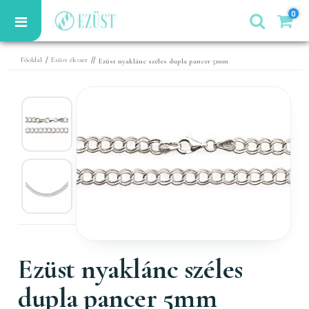
0
/
//
Főoldal
Ezüst ékszer
Ezüst nyaklánc széles dupla pancer 5mm
Ezüst nyaklánc széles
dupla pancer 5mm