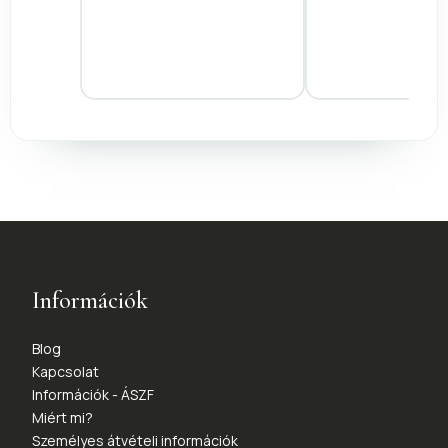
Információk
Blog
Kapcsolat
Információk - ÁSZF
Miért mi?
Személyes átvételi információk