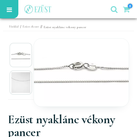
0
/
//
Főoldal
Ezüst ékszer
Ezüst nyaklánc vékony pancer
Ezüst nyaklánc vékony
pancer