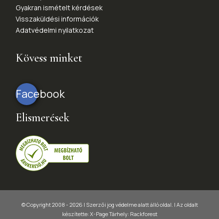
Gyakran ismételt kérdések
Visszaküldési információk
Adatvédelmi nyilatkozat
Kövess minket
Facebook
Elismerések
© Copyright 2008 - 2026 | Szerzői jog védelme alatt álló oldal. |
Az oldalt
készítette:
X-Page
Tárhely: Rackforest