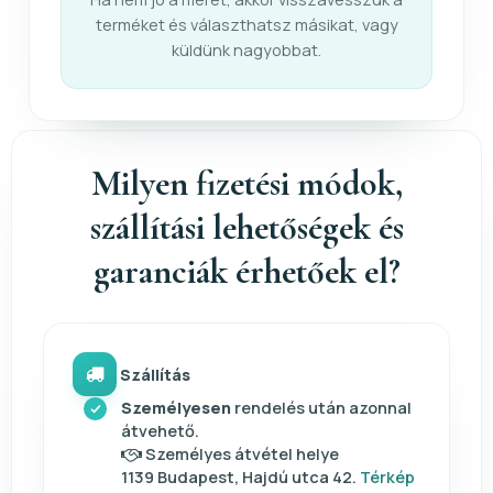
terméket és választhatsz másikat, vagy
küldünk nagyobbat.
Milyen fizetési módok,
szállítási lehetőségek és
garanciák érhetőek el?
Szállítás
Személyesen
rendelés után azonnal
átvehető.
Személyes átvétel helye
1139 Budapest, Hajdú utca 42.
Térkép