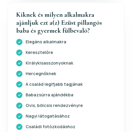
Kiknek és milyen alkalmakra
ajánljuk ezt a(z) Ezüst pillangós
baba és gyermek fülbevaló?
Elegáns alkalmakra
Keresztelőre
Királykisasszonyoknak
Hercegnőknek
A család legifjabb tagjának
Babazsúrra ajándékba
Ovis, bölcsis rendezvényre
Nagyi látogatásához
Családi fotózkodáshoz