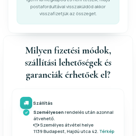
postafordultával visszaküldöd akkor
visszafizetjük az összeget.
Milyen fizetési módok,
szállítási lehetőségek és
garanciák érhetőek el?
Szállítás
Személyesen
rendelés után azonnal
átvehető.
Személyes átvétel helye
1139 Budapest, Hajdú utca 42.
Térkép