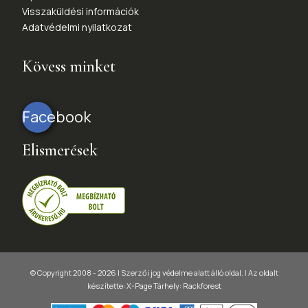
Visszaküldési információk
Adatvédelmi nyilatkozat
Kövess minket
Facebook
Elismerések
© Copyright 2008 - 2026 | Szerzői jog védelme alatt álló oldal. |
Az oldalt
készítette:
X-Page
Tárhely: Rackforest