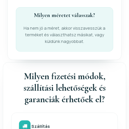
Milyen méretet válasszak?
Ha nem jó a méret, akkor visszavesszük a
terméket és választhatsz másikat, vagy
küldünk nagyobbat.
Milyen fizetési módok,
szállítási lehetőségek és
garanciák érhetőek el?
Szállítás