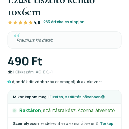
10x6cm
263 értékelés alapján
4,8
Praktikus kis darab
490 Ft
db
| Cikkszám: AG-EK.-1
Ajándék díszdobozba csomagoljuk az ékszert
Mikor kapom meg |
Fizetés, szállítás bővebben
Raktáron
, szállításra kész. Azonnal átvehető
Személyesen
rendelés után azonnal átvehető.
Térkép