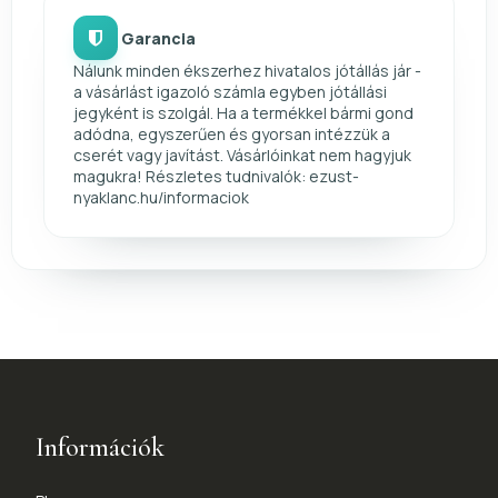
Garancia
Nálunk minden ékszerhez hivatalos jótállás jár -
a vásárlást igazoló számla egyben jótállási
jegyként is szolgál. Ha a termékkel bármi gond
adódna, egyszerűen és gyorsan intézzük a
cserét vagy javítást. Vásárlóinkat nem hagyjuk
magukra! Részletes tudnivalók: ezust-
nyaklanc.hu/informaciok
Információk