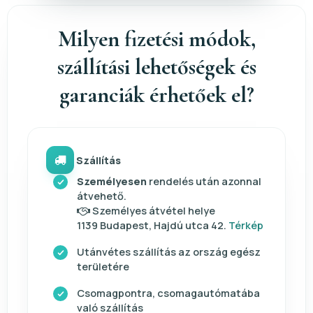
Milyen fizetési módok,
szállítási lehetőségek és
garanciák érhetőek el?
Szállítás
Személyesen
rendelés után azonnal
átvehető.
Személyes átvétel helye
1139 Budapest, Hajdú utca 42.
Térkép
Utánvétes szállítás az ország egész
területére
Csomagpontra, csomagautómatába
való szállítás