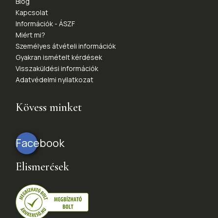
Blog
Kapcsolat
Információk - ÁSZF
Miért mi?
Személyes átvételi információk
Gyakran ismételt kérdések
Visszaküldési információk
Adatvédelmi nyilatkozat
Kövess minket
Facebook
Elismerések