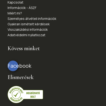
Kapcsolat
Információk - ÁSZF
Miért mi?
Személyes átvételi információk
Gyakran ismételt kérdések
Visszaküldési információk
Adatvédelmi nyilatkozat
Kövess minket
Facebook
Elismerések