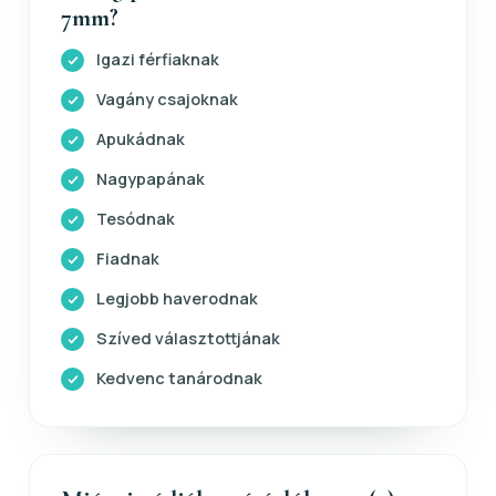
7mm?
Igazi férfiaknak
Vagány csajoknak
Apukádnak
Nagypapának
Tesódnak
Fiadnak
Legjobb haverodnak
Szíved választottjának
Kedvenc tanárodnak