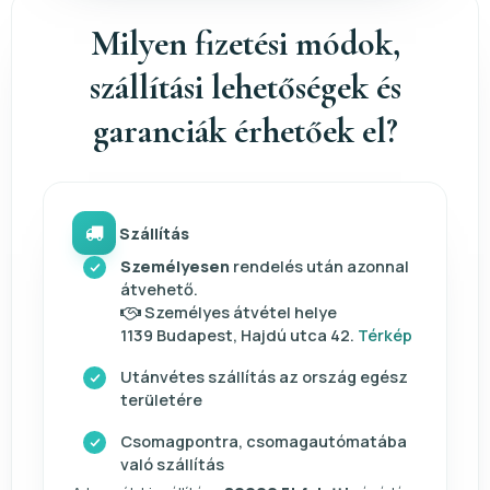
Milyen fizetési módok,
szállítási lehetőségek és
garanciák érhetőek el?
Szállítás
Személyesen
rendelés után azonnal
átvehető.
Személyes átvétel helye
1139 Budapest, Hajdú utca 42.
Térkép
Utánvétes szállítás az ország egész
területére
Csomagpontra, csomagautómatába
való szállítás