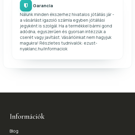
Garancia
Nálunk minden ékszerhez hivatalos jótállás jár -
a vásárlást igazoló számla egyben jótállási
jegyként is szolgál. Ha a termékkel bármi gond
adódna, egyszerűen és gyorsan intézzük a
cserét vagy javítást. Vásárlóinkat nem hagyjuk
magukra! Részletes tudnivalók: ezust-
nyaklanc.hu/informaciok
Információk
Blog