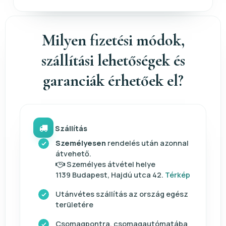
Milyen fizetési módok,
szállítási lehetőségek és
garanciák érhetőek el?
Szállítás
Személyesen
rendelés után azonnal
átvehető.
Személyes átvétel helye
1139 Budapest, Hajdú utca 42.
Térkép
Utánvétes szállítás az ország egész
területére
Csomagpontra, csomagautómatába