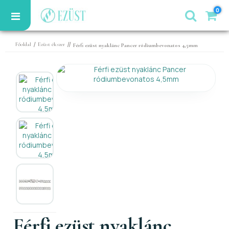
0
/
//
Főoldal
Ezüst ékszer
Férfi ezüst nyaklánc Pancer ródiumbevonatos 4,5mm
Férfi ezüst nyaklánc