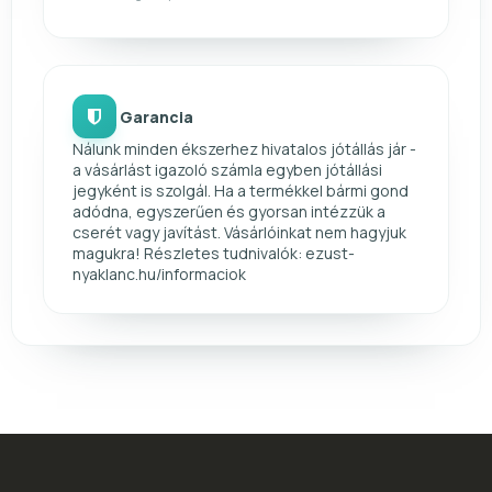
Garancia
Nálunk minden ékszerhez hivatalos jótállás jár -
a vásárlást igazoló számla egyben jótállási
jegyként is szolgál. Ha a termékkel bármi gond
adódna, egyszerűen és gyorsan intézzük a
cserét vagy javítást. Vásárlóinkat nem hagyjuk
magukra! Részletes tudnivalók: ezust-
nyaklanc.hu/informaciok