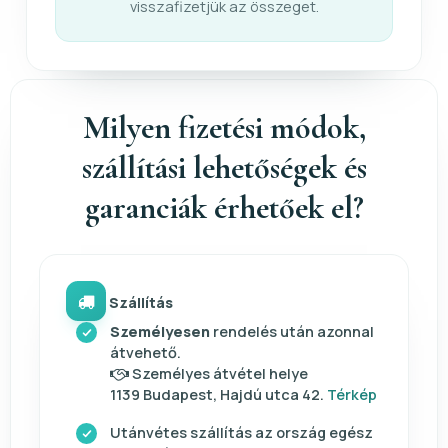
visszafizetjük az összeget.
Milyen fizetési módok,
szállítási lehetőségek és
garanciák érhetőek el?
Szállítás
Személyesen
rendelés után azonnal
átvehető.
Személyes átvétel helye
1139 Budapest, Hajdú utca 42.
Térkép
Utánvétes szállítás az ország egész