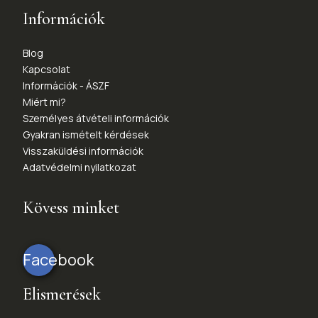
Információk
Blog
Kapcsolat
Információk - ÁSZF
Miért mi?
Személyes átvételi információk
Gyakran ismételt kérdések
Visszaküldési információk
Adatvédelmi nyilatkozat
Kövess minket
Facebook
Elismerések