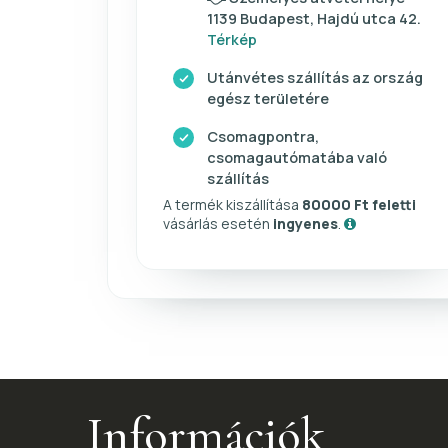
1139 Budapest, Hajdú utca 42.
Térkép
Utánvétes szállítás az ország
egész területére
Csomagpontra,
csomagautómatába való
szállítás
A termék kiszállítása
80000 Ft feletti
vásárlás esetén
ingyenes
.
Információk