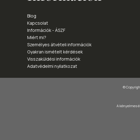
Blog
Kapcsolat
Információk - ÁSZF
Miért mi?
Személyes átvételi információk
Gyakran ismételt kérdések
Visszaküldési információk
Adatvédelmi nyilatkozat
© Copyright
A kényelmes és