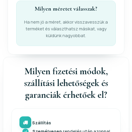
Milyen méretet válasszak?
Ha nem jó a méret, akkor visszavesszük a
terméket és választhatsz másikat, vagy
küldünk nagyobbat.
Milyen fizetési módok,
szállítási lehetőségek és
garanciák érhetőek el?
Szállítás
Személyesen
rendelés után azonnal