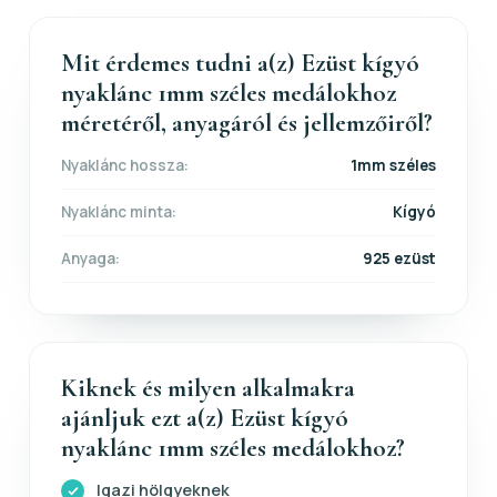
Mit érdemes tudni a(z) Ezüst kígyó
nyaklánc 1mm széles medálokhoz
méretéről, anyagáról és jellemzőiről?
Nyaklánc hossza:
1mm széles
Nyaklánc minta:
Kígyó
Anyaga:
925 ezüst
Kiknek és milyen alkalmakra
ajánljuk ezt a(z) Ezüst kígyó
nyaklánc 1mm széles medálokhoz?
Igazi hölgyeknek