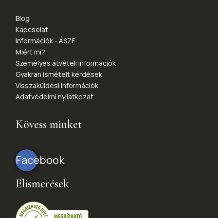
Blog
Kapcsolat
Információk - ÁSZF
Miért mi?
Személyes átvételi információk
Gyakran ismételt kérdések
Visszaküldési információk
Adatvédelmi nyilatkozat
Kövess minket
Facebook
Elismerések