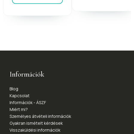
Információk
Blog
Kapcsolat
Információk - ÁSZF
Miért mi?
Személyes átvételi információk
Gyakran ismételt kérdések
Visszaküldési információk