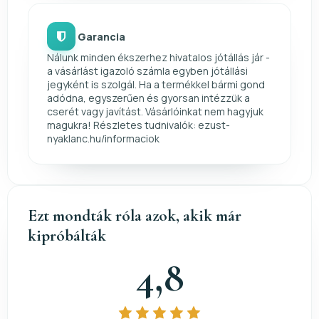
Garancia
Nálunk minden ékszerhez hivatalos jótállás jár -
a vásárlást igazoló számla egyben jótállási
jegyként is szolgál. Ha a termékkel bármi gond
adódna, egyszerűen és gyorsan intézzük a
cserét vagy javítást. Vásárlóinkat nem hagyjuk
magukra! Részletes tudnivalók: ezust-
nyaklanc.hu/informaciok
Ezt mondták róla azok, akik már
kipróbálták
4,8