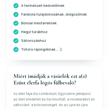
A természet kedvelőinek
Faiskola tulajdonosának, dolgozóinak
Bonsai mestereknek
Hegyi túrákhoz
Sátorozáshoz
Totoro rajongóknak... ;)
Miért imádják a vásárlók ezt a(z)
Ezüst életfa lógós fülbevaló?
Az élet fája ősi szimbólum. Egyszerre jelképezi
az élet eredetét és ősi mivoltát, a növekedést és
változást, a bölcsességet, és az újra és újra