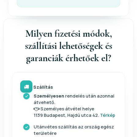
Milyen fizetési módok,
szállítási lehetőségek és
garanciák érhetőek el?
Szállítás
Személyesen
rendelés után azonnal
átvehető.
Személyes átvétel helye
1139 Budapest, Hajdú utca 42.
Térkép
Utánvétes szállítás az ország egész
területére