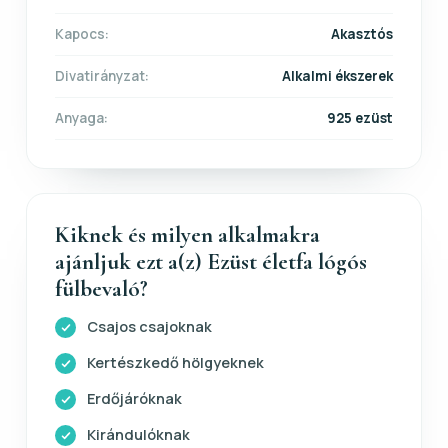
Kapocs:
Akasztós
Divatirányzat:
Alkalmi ékszerek
Anyaga:
925 ezüst
Kiknek és milyen alkalmakra
ajánljuk ezt a(z) Ezüst életfa lógós
fülbevaló?
Csajos csajoknak
Kertészkedő hölgyeknek
Erdőjáróknak
Kirándulóknak