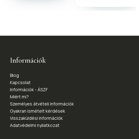
Információk
Blog
Kapcsolat
Információk - ÁSZF
Miért mi?
Személyes átvételi információk
Gyakran ismételt kérdések
Visszaküldési információk
Adatvédelmi nyilatkozat