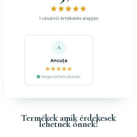
1 vásárlói értékelés alapján
A
Ancuța
Megerősített vásárlás
Termékek amik érdekesek
lehetnek önnek!