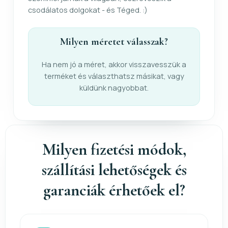
csodálatos dolgokat - és Téged. :)
Milyen méretet válasszak?
Ha nem jó a méret, akkor visszavesszük a
terméket és választhatsz másikat, vagy
küldünk nagyobbat.
Milyen fizetési módok,
szállítási lehetőségek és
garanciák érhetőek el?