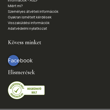
Információk - ÁSZF
Miért mi?
Személyes átvételi információk
Gyakran ismételt kérdések
Visszaküldési információk
Adatvédelmi nyilatkozat
Kövess minket
Facebook
Elismerések