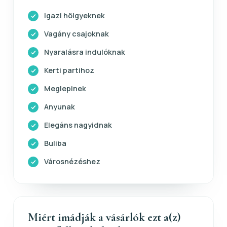
Igazi hölgyeknek
Vagány csajoknak
Nyaralásra indulóknak
Kerti partihoz
Meglepinek
Anyunak
Elegáns nagyidnak
Buliba
Városnézéshez
Miért imádják a vásárlók ezt a(z)