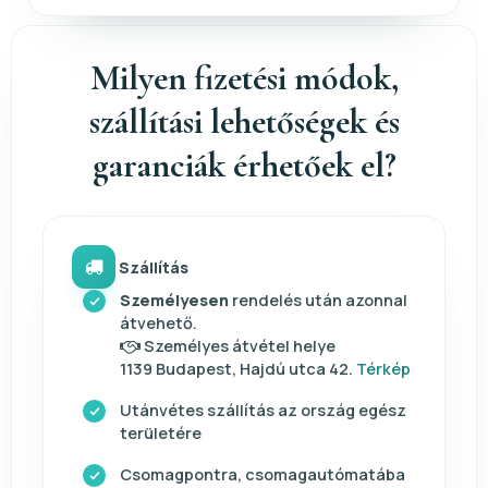
Milyen fizetési módok,
szállítási lehetőségek és
garanciák érhetőek el?
Szállítás
Személyesen
rendelés után azonnal
átvehető.
Személyes átvétel helye
1139 Budapest, Hajdú utca 42.
Térkép
Utánvétes szállítás az ország egész
területére
Csomagpontra, csomagautómatába