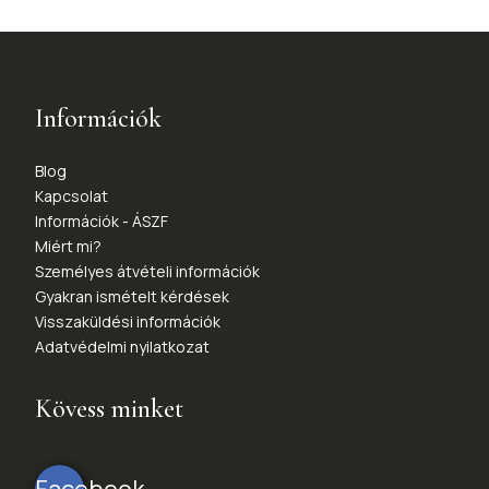
Információk
Blog
Kapcsolat
Információk - ÁSZF
Miért mi?
Személyes átvételi információk
Gyakran ismételt kérdések
Visszaküldési információk
Adatvédelmi nyilatkozat
Kövess minket
Facebook