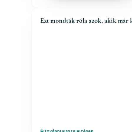
Ezt mondták róla azok, akik már 
További visszajelzések