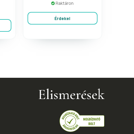
Raktáron
Érdekel
Elismerések