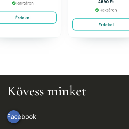
4890 Ft
Raktáron
Raktáron
Érdekel
Érdekel
Kövess minket
Facebook