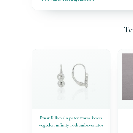
Te
Ezüst fülbevaló patentzáras köves
végtelen infinity ródiumbevonatos