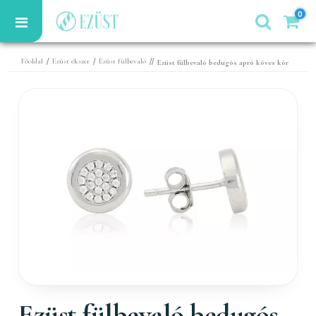
0
/
/
//
Főoldal
Ezüst ékszer
Ezüst fülbevaló
Ezüst fülbevaló bedugós apró köves kör
Ezüst fülbevaló bedugós