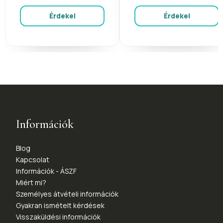
Érdekel
Érdekel
Információk
Blog
Kapcsolat
Információk - ÁSZF
Miért mi?
Személyes átvételi információk
Gyakran ismételt kérdések
Visszaküldési információk