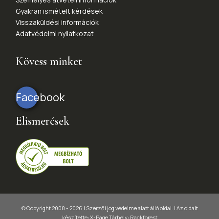
Gyakran ismételt kérdések
Visszaküldési információk
Adatvédelmi nyilatkozat
Kövess minket
Facebook
Elismerések
© Copyright 2008 - 2026 | Szerzői jog védelme alatt álló oldal. |
Az oldalt
készítette:
X-Page
Tárhely: Rackforest