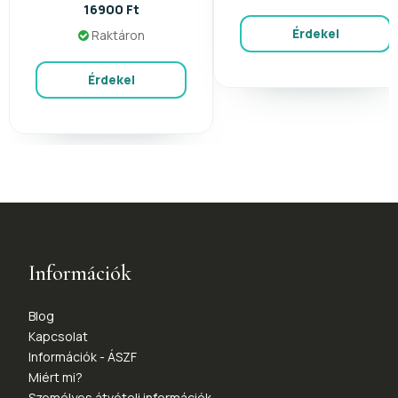
16900 Ft
Érdekel
Raktáron
Érdekel
Információk
Blog
Kapcsolat
Információk - ÁSZF
Miért mi?
Személyes átvételi információk