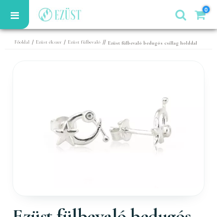
0
/
/
//
Főoldal
Ezüst ékszer
Ezüst fülbevaló
Ezüst fülbevaló bedugós csillag holddal
Ezüst fülbevaló bedugós