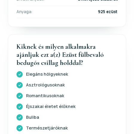
Anyaga:
925 ezüst
Kiknek és milyen alkalmakra
ajánljuk ezt a(z) Ezüst fülbevaló
bedugós csillag holddal?
Elegáns hölgyeknek
Asztrológusoknak
Romantikusoknak
Éjszakai életet élőknek
Buliba
Természetjáróknak