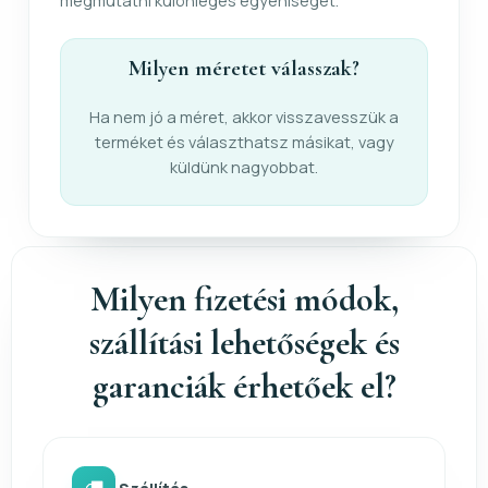
megmutatni különleges egyéniségét.
Milyen méretet válasszak?
Ha nem jó a méret, akkor visszavesszük a
terméket és választhatsz másikat, vagy
küldünk nagyobbat.
Milyen fizetési módok,
szállítási lehetőségek és
garanciák érhetőek el?