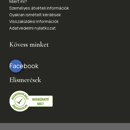
Miért mi?
Személyes átvételi információk
Gyakran ismételt kérdések
Visszaküldési információk
Adatvédelmi nyilatkozat
Kövess minket
Facebook
Elismerések