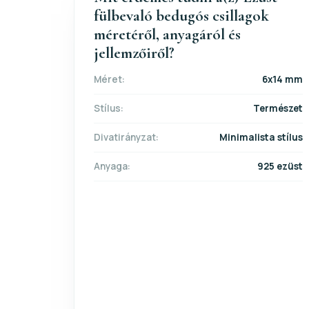
fülbevaló bedugós csillagok
méretéről, anyagáról és
jellemzőiről?
Méret:
6x14 mm
Stílus:
Természet
Divatirányzat:
Minimalista stílus
Anyaga:
925 ezüst