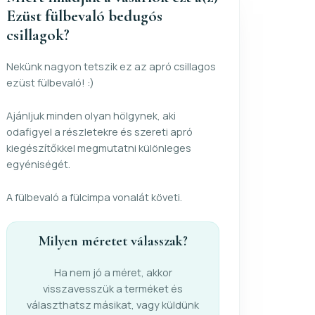
Ezüst fülbevaló bedugós
csillagok?
Nekünk nagyon tetszik ez az apró csillagos
ezüst fülbevaló! :)
Ajánljuk minden olyan hölgynek, aki
odafigyel a részletekre és szereti apró
kiegészítőkkel megmutatni különleges
egyéniségét.
A fülbevaló a fülcimpa vonalát követi.
Milyen méretet válasszak?
Ha nem jó a méret, akkor
visszavesszük a terméket és
választhatsz másikat, vagy küldünk