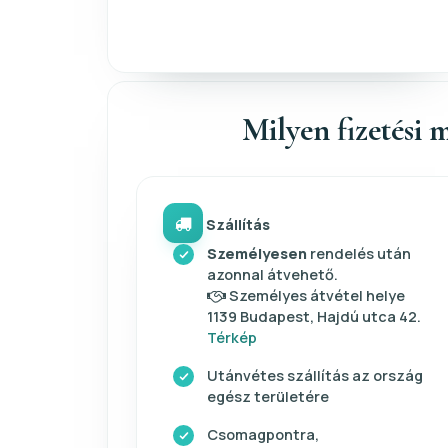
Milyen fizetési m
Szállítás
Személyesen
rendelés után
azonnal átvehető.
Személyes átvétel helye
1139 Budapest, Hajdú utca 42.
Térkép
Utánvétes szállítás az ország
egész területére
Csomagpontra,