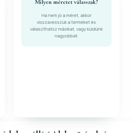
Milyen méretet válasszak?
Ha nem jó a méret, akkor
visszavesszük a terméket és
választhatsz másikat, vagy küldünk
nagyobbat.