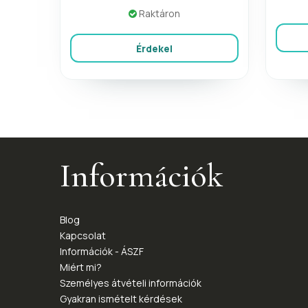
Raktáron
Érdekel
Információk
Blog
Kapcsolat
Információk - ÁSZF
Miért mi?
Személyes átvételi információk
Gyakran ismételt kérdések