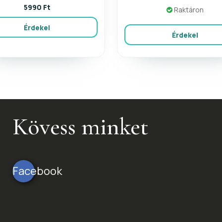
5990 Ft
Raktáron
Érdekel
Érdekel
Kövess minket
Facebook