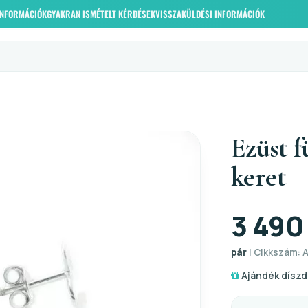
 INFORMÁCIÓK
GYAKRAN ISMÉTELT KÉRDÉSEK
VISSZAKÜLDÉSI INFORMÁCIÓK
Ezüst f
keret
3 490
pár
| Cikkszám: 
Ajándék díszd