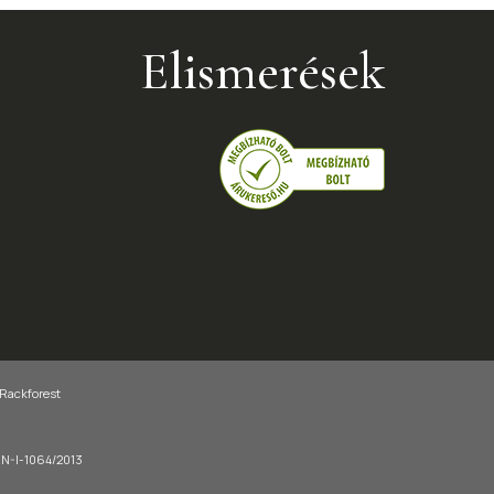
Elismerések
 Rackforest
-EN-I-1064/2013