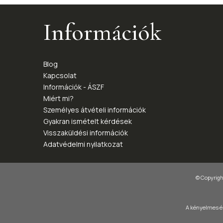
Információk
Blog
Kapcsolat
Információk - ÁSZF
Miért mi?
Személyes átvételi információk
Gyakran ismételt kérdések
Visszaküldési információk
Adatvédelmi nyilatkozat
© Copyright
A kényelmes és