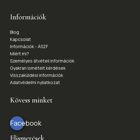
Információk
Blog
Kapcsolat
Információk - ÁSZF
Miért mi?
Személyes átvételi információk
Gyakran ismételt kérdések
Visszaküldési információk
Adatvédelmi nyilatkozat
Kövess minket
Facebook
Elismerések