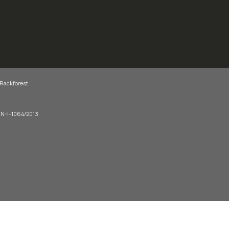
 Rackforest
-EN-I-1064/2013