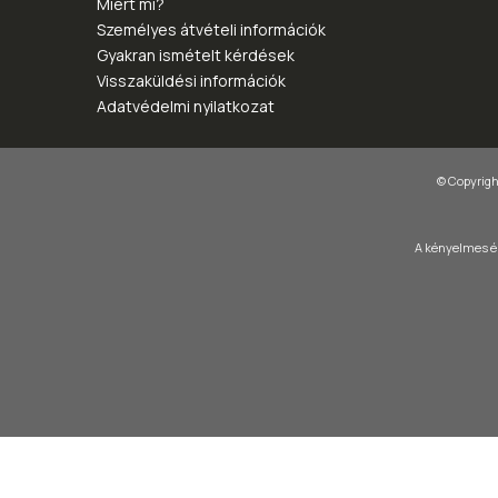
Miért mi?
Személyes átvételi információk
Gyakran ismételt kérdések
Visszaküldési információk
Adatvédelmi nyilatkozat
© Copyright
A kényelmes és