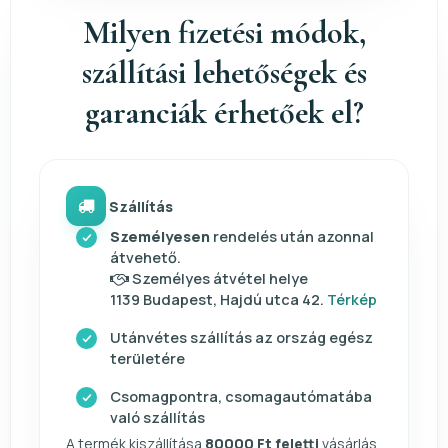
Milyen fizetési módok,
szállítási lehetőségek és
garanciák érhetőek el?
Szállítás
Személyesen
rendelés után azonnal
átvehető.
Személyes átvétel helye
1139 Budapest, Hajdú utca 42.
Térkép
Utánvétes szállítás az ország egész
területére
Csomagpontra, csomagautómatába
való szállítás
A termék kiszállítása
80000 Ft feletti
vásárlás