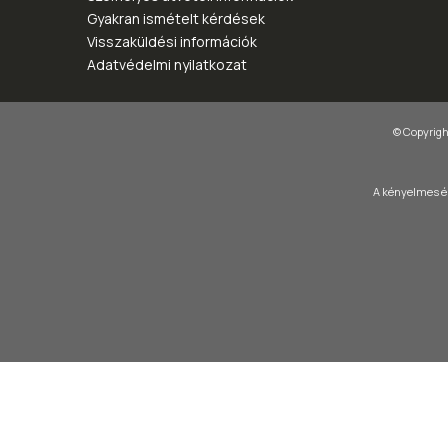
Gyakran ismételt kérdések
Visszaküldési információk
Adatvédelmi nyilatkozat
© Copyright
A kényelmes és