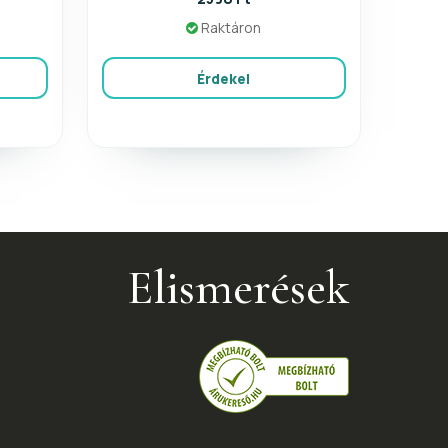
Raktáron
Érdekel
Elismerések