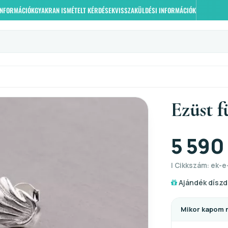
 INFORMÁCIÓK
GYAKRAN ISMÉTELT KÉRDÉSEK
VISSZAKÜLDÉSI INFORMÁCIÓK
Ezüst f
5 590
| Cikkszám: ek-e-
Ajándék díszd
Mikor kapom 