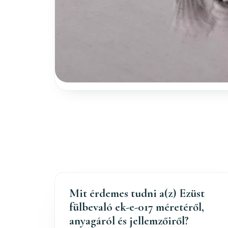
Mit érdemes tudni a(z) Ezüst
fülbevaló ek-e-017 méretéről,
anyagáról és jellemzőiről?