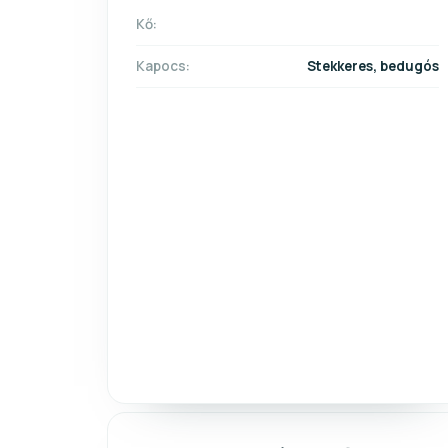
Kő:
Kapocs:
Stekkeres, bedugós