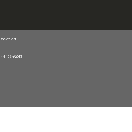
 Rackforest
-EN-I-1064/2013