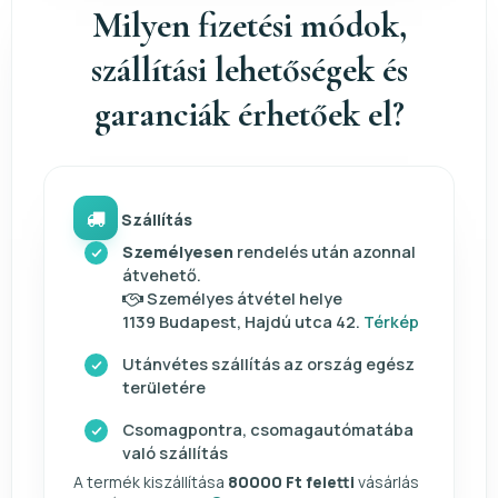
Milyen fizetési módok,
szállítási lehetőségek és
garanciák érhetőek el?
Szállítás
Személyesen
rendelés után azonnal
átvehető.
Személyes átvétel helye
1139 Budapest, Hajdú utca 42.
Térkép
Utánvétes szállítás az ország egész
területére
Csomagpontra, csomagautómatába
való szállítás
A termék kiszállítása
80000 Ft feletti
vásárlás