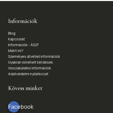
Információk
Blog
Kapcsolat
Információk - ÁSZF
Miért mi?
Személyes átvételi információk
Gyakran ismételt kérdések
Visszaküldési információk
Adatvédelmi nyilatkozat
Kövess minket
Facebook