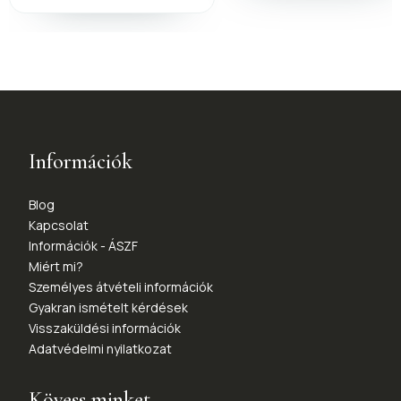
Információk
Blog
Kapcsolat
Információk - ÁSZF
Miért mi?
Személyes átvételi információk
Gyakran ismételt kérdések
Visszaküldési információk
Adatvédelmi nyilatkozat
Kövess minket