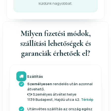
küldünk nagyobbat.
Milyen fizetési módok,
szállítási lehetőségek és
garanciák érhetőek el?
Szállítás
Személyesen
rendelés után azonnal
átvehető.
Személyes átvétel helye
1139 Budapest, Hajdú utca 42.
Térkép
Utánvétes szállítás az ország egész