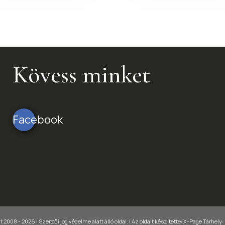
Kövess minket
Facebook
 2008 - 2026 | Szerzői jog védelme alatt álló oldal. |
Az oldalt készítette:
X-Page
Tárhely: