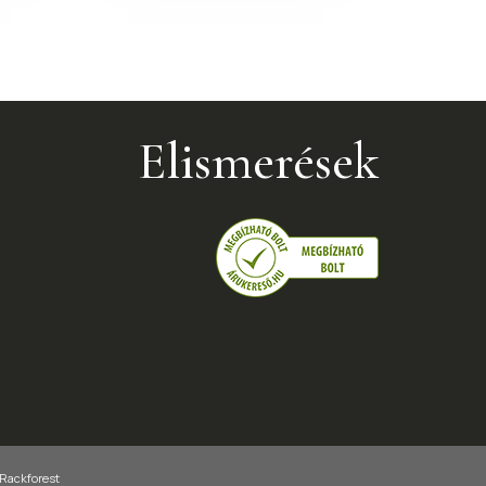
Elismerések
 Rackforest