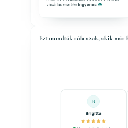
vásárlás esetén
ingyenes
.
Ezt mondták róla azok, akik már 
B
Brigitta