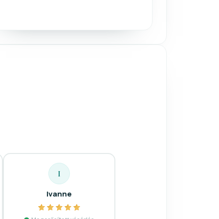
I
Ivanne