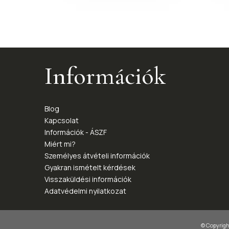
Információk
Blog
Kapcsolat
Információk - ÁSZF
Miért mi?
Személyes átvételi információk
Gyakran ismételt kérdések
Visszaküldési információk
Adatvédelmi nyilatkozat
© Copyright