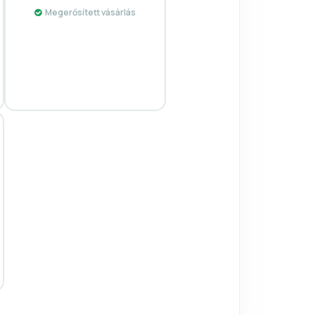
Megerősített vásárlás