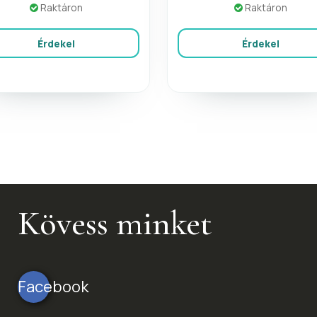
Raktáron
Raktáron
Érdekel
Érdekel
Kövess minket
Facebook