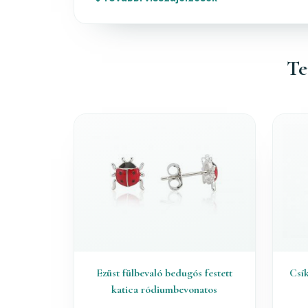
Te
Ezüst fülbevaló bedugós festett
Csík
katica ródiumbevonatos