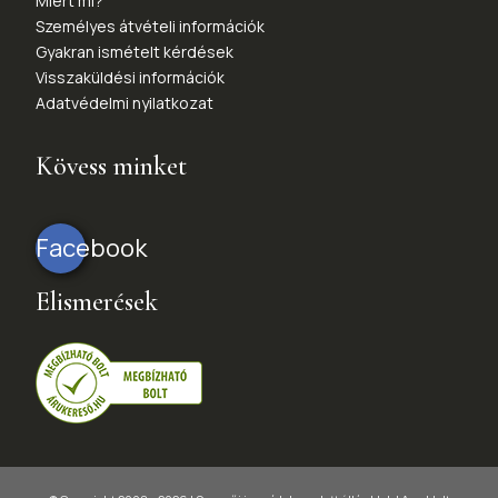
Miért mi?
Személyes átvételi információk
Gyakran ismételt kérdések
Visszaküldési információk
Adatvédelmi nyilatkozat
Kövess minket
Facebook
Elismerések