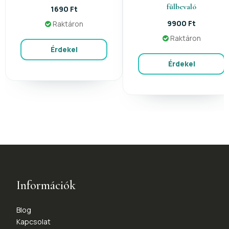
fülbevaló
1690 Ft
9900 Ft
Raktáron
Raktáron
Érdekel
Érdekel
Információk
Blog
Kapcsolat