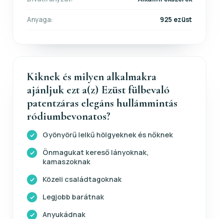
Anyaga:
925 ezüst
Kiknek és milyen alkalmakra
ajánljuk ezt a(z) Ezüst fülbevaló
patentzáras elegáns hullámmintás
ródiumbevonatos?
Gyönyörű lelkű hölgyeknek és nőknek
Önmagukat kereső lányoknak,
kamaszoknak
Közeli családtagoknak
Legjobb barátnak
Anyukádnak