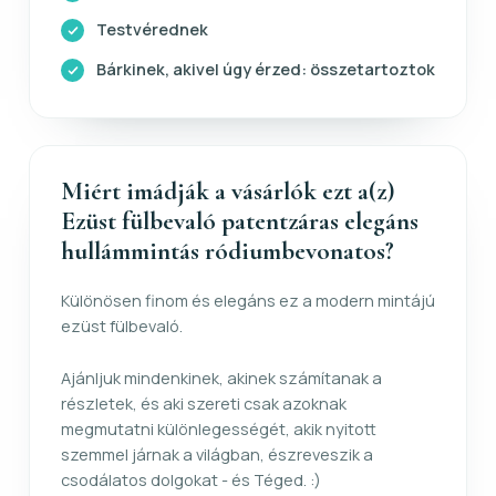
Testvérednek
Bárkinek, akivel úgy érzed: összetartoztok
Miért imádják a vásárlók ezt a(z)
Ezüst fülbevaló patentzáras elegáns
hullámmintás ródiumbevonatos?
Különösen finom és elegáns ez a modern mintájú
ezüst fülbevaló.
Ajánljuk mindenkinek, akinek számítanak a
részletek, és aki szereti csak azoknak
megmutatni különlegességét, akik nyitott
szemmel járnak a világban, észreveszik a
csodálatos dolgokat - és Téged. :)