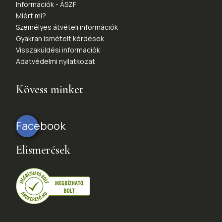
Információk - ÁSZF
Miért mi?
Személyes átvételi információk
Gyakran ismételt kérdések
Visszaküldési információk
Adatvédelmi nyilatkozat
Kövess minket
Facebook
Elismerések