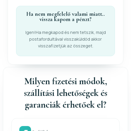
Ha nem megfelelő valami miatt..
vissza kapom a pénzt?
Igen!Ha megkapod és nem tetszik, majd
postafordultával visszaküldöd akkor
visszafizetjük az összeget.
Milyen fizetési módok,
szállítási lehetőségek és
garanciák érhetőek el?