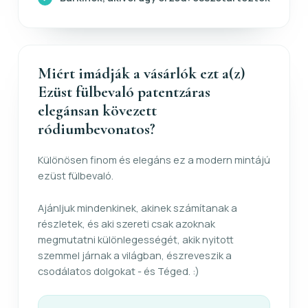
Miért imádják a vásárlók ezt a(z)
Ezüst fülbevaló patentzáras
elegánsan kövezett
ródiumbevonatos?
Különösen finom és elegáns ez a modern mintájú
ezüst fülbevaló.
Ajánljuk mindenkinek, akinek számítanak a
részletek, és aki szereti csak azoknak
megmutatni különlegességét, akik nyitott
szemmel járnak a világban, észreveszik a
csodálatos dolgokat - és Téged. :)