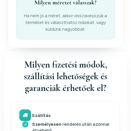
Milyen méretet válasszak?
Ha nem jó a méret, akkor visszavesszük a
terméket és választhatsz másikat, vagy
küldünk nagyobbat.
Milyen fizetési módok,
szállítási lehetőségek és
garanciák érhetőek el?
Szállítás
Személyesen
rendelés után azonnal
átvehető.