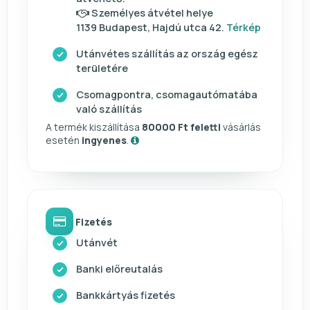
Személyes átvétel helye
1139 Budapest, Hajdú utca 42.
Térkép
Utánvétes szállítás az ország egész
területére
Csomagpontra, csomagautómatába
való szállítás
A termék kiszállítása
80000 Ft feletti
vásárlás
esetén
ingyenes
.
Fizetés
Utánvét
Banki előreutalás
Bankkártyás fizetés