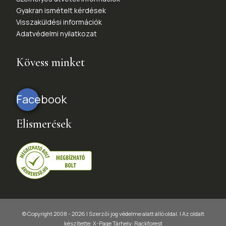
Gyakran ismételt kérdések
Visszaküldési információk
Adatvédelmi nyilatkozat
Kövess minket
Facebook
Elismerések
© Copyright 2008 - 2026 | Szerzői jog védelme alatt álló oldal. |
Az oldalt
készítette:
X-Page
Tárhely: Rackforest