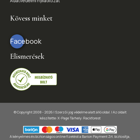
Adatvédelmi nyilatkozat
Kövess minket
Facebook
Elismerések
© Copyright 2008 - 2026 | Szerzői jog védelme alatt álló oldal. |
Az oldalt
készítette:
X-Page
Tárhely: Rackforest
A kényelmes és biztonságos online fizetést a Barion Payment Zrt. biztosítja,