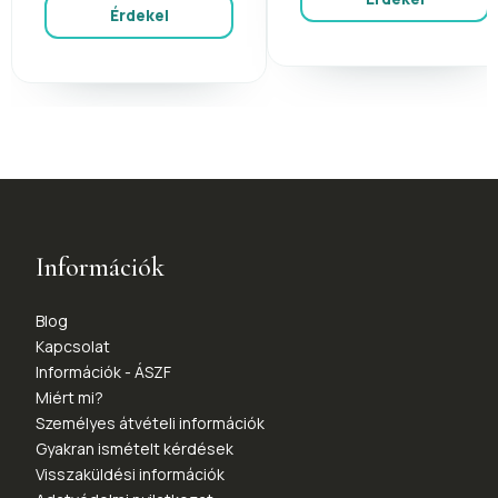
Érdekel
Információk
Blog
Kapcsolat
Információk - ÁSZF
Miért mi?
Személyes átvételi információk
Gyakran ismételt kérdések
Visszaküldési információk