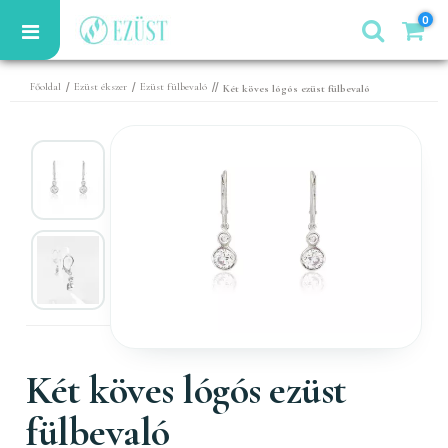
0
/
/
//
Főoldal
Ezüst ékszer
Ezüst fülbevaló
Két köves lógós ezüst fülbevaló
Két köves lógós ezüst
fülbevaló