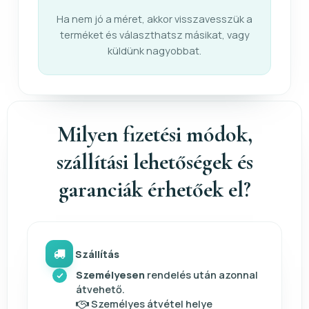
Ha nem jó a méret, akkor visszavesszük a
terméket és választhatsz másikat, vagy
küldünk nagyobbat.
Milyen fizetési módok,
szállítási lehetőségek és
garanciák érhetőek el?
Szállítás
Személyesen
rendelés után azonnal
átvehető.
Személyes átvétel helye