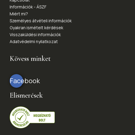
Információk - ÁSZF
Miért mi?
Személyes átvételi információk
Gyakran ismételt kérdések
Visszaküldési információk
Adatvédelmi nyilatkozat
Kövess minket
Facebook
Elismerések