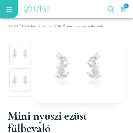
0
/
/
//
Főoldal
Ezüst ékszer
Ezüst fülbevaló
Mini nyuszi ezüst fülbevaló
Mini nyuszi ezüst
fülbevaló