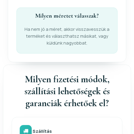
Milyen méretet válasszak?
Ha nem jó a méret, akkor visszavesszük a
terméket és választhatsz másikat, vagy
küldünk nagyobbat.
Milyen fizetési módok,
szállítási lehetőségek és
garanciák érhetőek el?
Szállítás