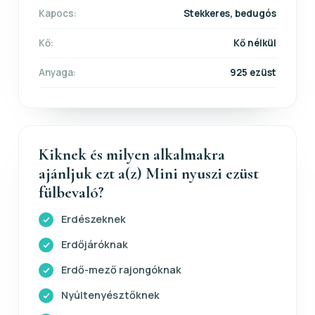
Kapocs:
Stekkeres, bedugós
Kő:
Kő nélkül
Anyaga:
925 ezüst
Kiknek és milyen alkalmakra
ajánljuk ezt a(z) Mini nyuszi ezüst
fülbevaló?
Erdészeknek
Erdőjáróknak
Erdő-mező rajongóknak
Nyúltenyésztőknek