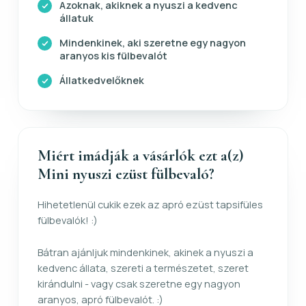
Azoknak, akiknek a nyuszi a kedvenc
állatuk
Mindenkinek, aki szeretne egy nagyon
aranyos kis fülbevalót
Állatkedvelőknek
Miért imádják a vásárlók ezt a(z)
Mini nyuszi ezüst fülbevaló?
Hihetetlenül cukik ezek az apró ezüst tapsifüles
fülbevalók! :)
Bátran ajánljuk mindenkinek, akinek a nyuszi a
kedvenc állata, szereti a természetet, szeret
kirándulni - vagy csak szeretne egy nagyon
aranyos, apró fülbevalót. :)