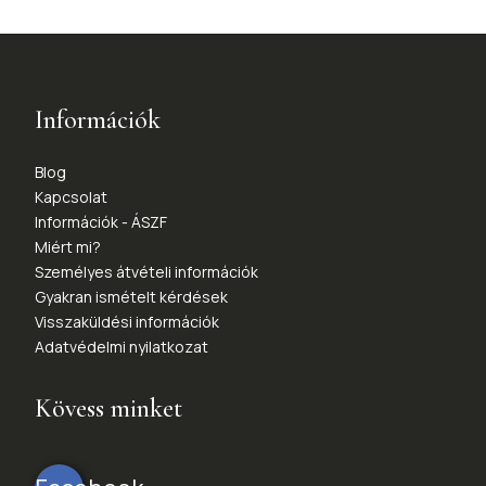
Információk
Blog
Kapcsolat
Információk - ÁSZF
Miért mi?
Személyes átvételi információk
Gyakran ismételt kérdések
Visszaküldési információk
Adatvédelmi nyilatkozat
Kövess minket