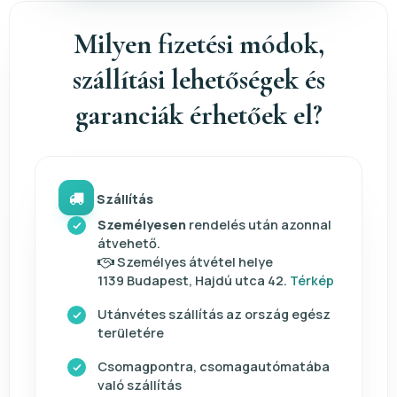
Milyen fizetési módok,
szállítási lehetőségek és
garanciák érhetőek el?
Szállítás
Személyesen
rendelés után azonnal
átvehető.
Személyes átvétel helye
1139 Budapest, Hajdú utca 42.
Térkép
Utánvétes szállítás az ország egész
területére
Csomagpontra, csomagautómatába
való szállítás