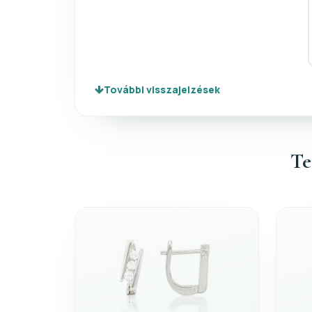
További visszajelzések
Te