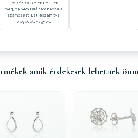
aprólékosan nem néztem
meg, de nem találtam benne a
számozást. Ezt leszámítva
elégedett vagyok.
rmékek amik érdekesek lehetnek önn