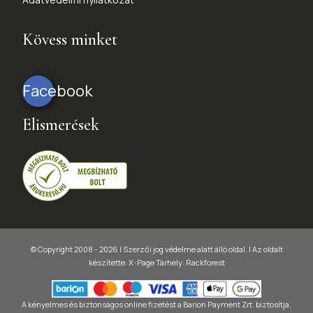
Kövess minket
Facebook
Elismerések
© Copyright 2008 - 2026 | Szerzői jog védelme alatt álló oldal. |
Az oldalt
készítette:
X-Page
Tárhely: Rackforest
A kényelmes és biztonságos online fizetést a Barion Payment Zrt. biztosítja,