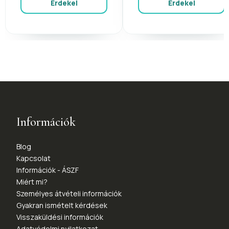
Érdekel
Érdekel
Információk
Blog
Kapcsolat
Információk - ÁSZF
Miért mi?
Személyes átvételi információk
Gyakran ismételt kérdések
Visszaküldési információk
Adatvédelmi nyilatkozat