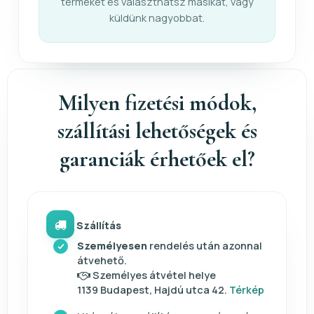
terméket és választhatsz másikat, vagy
küldünk nagyobbat.
Milyen fizetési módok,
szállítási lehetőségek és
garanciák érhetőek el?
Szállítás
Személyesen
rendelés után azonnal
átvehető.
Személyes átvétel helye
1139 Budapest, Hajdú utca 42.
Térkép