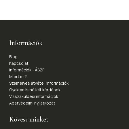
Információk
Blog
Kapcsolat
Információk - ÁSZF
Miért mi?
Személyes átvételi információk
Gyakran ismételt kérdések
Visszaküldési információk
Adatvédelmi nyilatkozat
Kövess minket