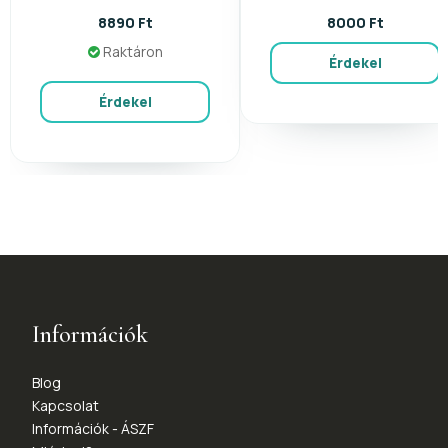
8890 Ft
8000 Ft
Raktáron
Érdekel
Érdekel
Információk
Blog
Kapcsolat
Információk - ÁSZF