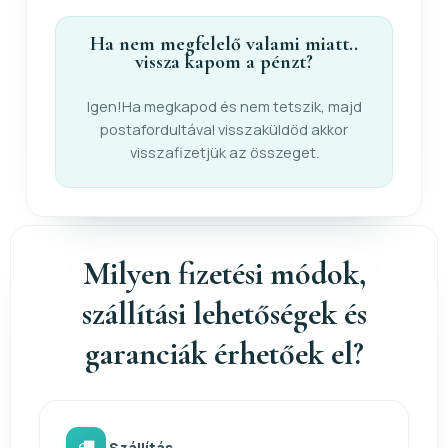
Ha nem megfelelő valami miatt..
vissza kapom a pénzt?
Igen!Ha megkapod és nem tetszik, majd
postafordultával visszaküldöd akkor
visszafizetjük az összeget.
Milyen fizetési módok,
szállítási lehetőségek és
garanciák érhetőek el?
Szállítás