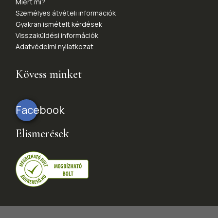
Miért mi?
Személyes átvételi információk
Gyakran ismételt kérdések
Visszaküldési információk
Adatvédelmi nyilatkozat
Kövess minket
Facebook
Elismerések