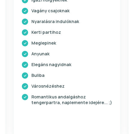
Vagány csajoknak
Nyaralásra indulóknak
Kerti partihoz
Meglepinek
Anyunak
Elegáns nagyidnak
Buliba
Városnézéshez
Romantikus andalgáshoz
tengerpartra, naplemente idejére... ;)