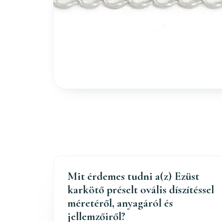
Mit érdemes tudni a(z) Ezüst
karkötő préselt ovális díszítéssel
méretéről, anyagáról és
jellemzőiről?