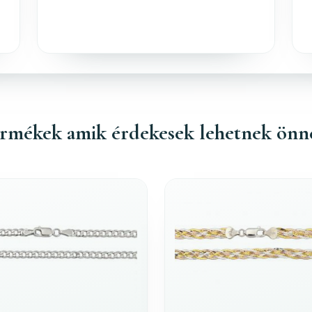
rmékek amik érdekesek lehetnek önn