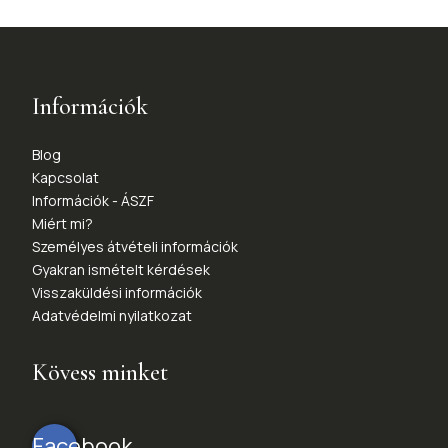
Információk
Blog
Kapcsolat
Információk - ÁSZF
Miért mi?
Személyes átvételi információk
Gyakran ismételt kérdések
Visszaküldési információk
Adatvédelmi nyilatkozat
Kövess minket
Facebook